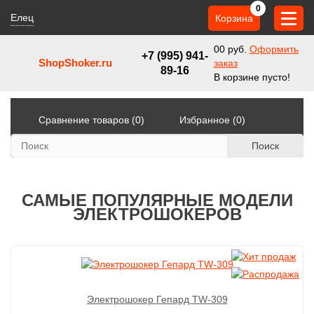
0
Елец
Корзина
0
0 руб.
Оформить
+7 (995) 941-
ShopShoker.ru
заказ
89-16
В корзине пусто!
Сравнение товаров (0)
Избранное (0)
Поиск
САМЫЕ ПОПУЛЯРНЫЕ МОДЕЛИ
ЭЛЕКТРОШОКЕРОВ
Электрошокер Гепард TW-309